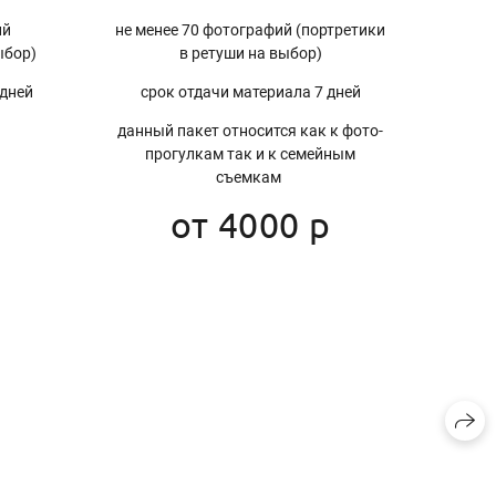
ий
не менее 70 фотографий (портретики
ыбор)
в ретуши на выбор)
 дней
срок отдачи материала 7 дней
данный пакет относится как к фото-
прогулкам так и к семейным
съемкам
от 4000 р