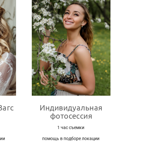
Загс
Индивидуальная
фотосессия
1 час съемки
ции
помощь в подборе локации