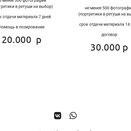
е менее 300 фотографий
третики в ретуши на выбор)
не менее 500 фотограф
(портретики в ретуши на в
к отдачи материала 7 дней
срок отдачи материала 14
помощь в позировании
договор
20.000 р
30.000 р