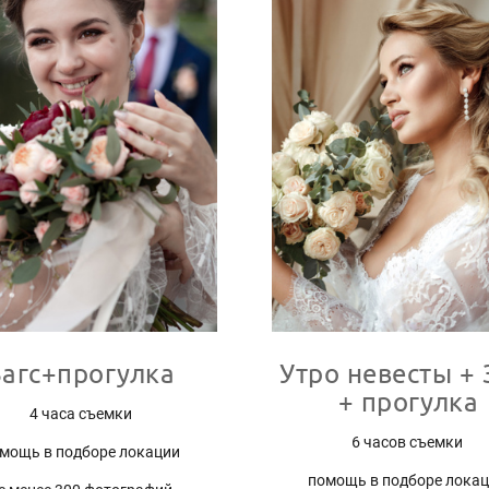
Загс+прогулка
Утро невесты + 
+ прогулка
4 часа съемки
6 часов съемки
мощь в подборе локации
помощь в подборе лока