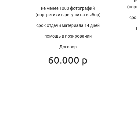
н
(пор
не менее 1000 фотографий
(портретики в ретуши на выбор)
сро
срок отдачи материала 14 дней
помощь в позировании
Договор
60.000 р