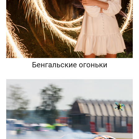
Бенгальские огоньки