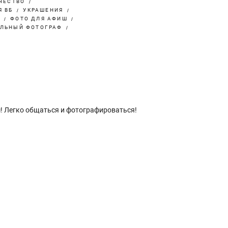
ЧЕСТВО
Я ВБ
УКРАШЕНИЯ
Т
ФОТО ДЛЯ АФИШ
ЛЬНЫЙ ФОТОГРАФ
! Легко общаться и фотографироваться!