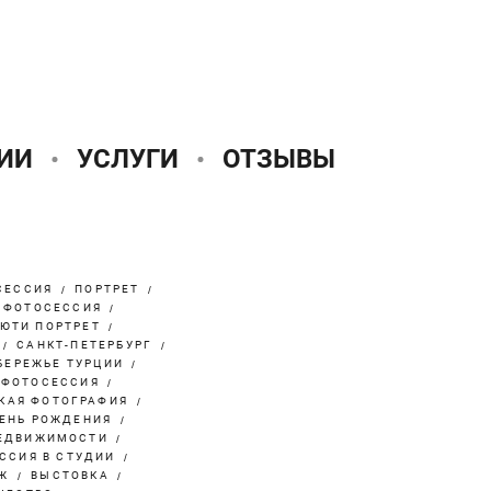
ИИ
УСЛУГИ
ОТЗЫВЫ
СЕССИЯ
ПОРТРЕТ
 ФОТОСЕССИЯ
ЮТИ ПОРТРЕТ
САНКТ-ПЕТЕРБУРГ
БЕРЕЖЬЕ ТУРЦИИ
 ФОТОСЕССИЯ
КАЯ ФОТОГРАФИЯ
ДЕНЬ РОЖДЕНИЯ
ЕДВИЖИМОСТИ
ССИЯ В СТУДИИ
Ж
ВЫСТОВКА