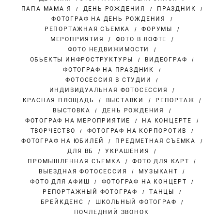
ПАПА МАМА Я
ДЕНЬ РОЖДЕНИЯ
ПРАЗДНИК
ФОТОГРАФ НА ДЕНЬ РОЖДЕНИЯ
РЕПОРТАЖНАЯ СЪЕМКА
ФОРУМЫ
МЕРОПРИЯТИЯ
ФОТО В ЛОФТЕ
ФОТО НЕДВИЖИМОСТИ
ОБЬЕКТЫ ИНФРОСТРУКТУРЫ
ВИДЕОГРАФ
ФОТОГРАФ НА ПРАЗДНИК
ФОТОСЕССИЯ В СТУДИИ
ИНДИВИДУАЛЬНАЯ ФОТОСЕССИЯ
КРАСНАЯ ПЛОЩАДЬ
ВЫСТАВКИ
РЕПОРТАЖ
ВЫСТОВКА
ДЕНЬ РОЖДЕНИЯ
ФОТОГРАФ НА МЕРОПРИЯТИЕ
НА КОНЦЕРТЕ
ТВОРЧЕСТВО
ФОТОГРАФ НА КОРПОРОТИВ
ФОТОГРАФ НА ЮБИЛЕЙ
ПРЕДМЕТНАЯ СЪЕМКА
ДЛЯ ВБ
УКРАШЕНИЯ
ПРОМЫШЛЕННАЯ СЪЕМКА
ФОТО ДЛЯ КАРТ
ВЫЕЗДНАЯ ФОТОСЕССИЯ
МУЗЫКАНТ
ФОТО ДЛЯ АФИШ
ФОТОГРАФ НА КОНЦЕРТ
РЕПОРТАЖНЫЙ ФОТОГРАФ
ТАНЦЫ
БРЕЙКДЕНС
ШКОЛЬНЫЙ ФОТОГРАФ
ПОЧЛЕДНИЙ ЗВОНОК