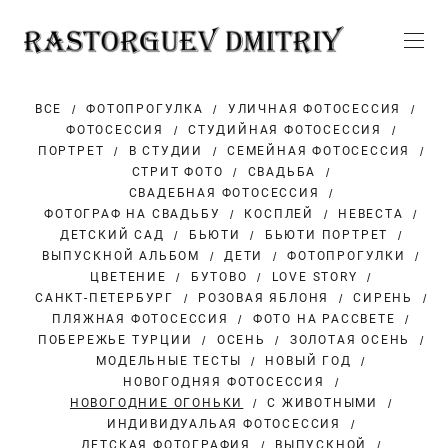
ВСЕ
ФОТОПРОГУЛКА
УЛИЧНАЯ ФОТОСЕССИЯ
ФОТОСЕССИЯ
СТУДИЙНАЯ ФОТОСЕССИЯ
ПОРТРЕТ
В СТУДИИ
СЕМЕЙНАЯ ФОТОСЕССИЯ
СТРИТ ФОТО
СВАДЬБА
СВАДЕБНАЯ ФОТОСЕССИЯ
ФОТОГРАФ НА СВАДЬБУ
КОСПЛЕЙ
НЕВЕСТА
ДЕТСКИЙ САД
БЬЮТИ
БЬЮТИ ПОРТРЕТ
ВЫПУСКНОЙ АЛЬБОМ
ДЕТИ
ФОТОПРОГУЛКИ
ЦВЕТЕНИЕ
БУТОВО
LOVE STORY
САНКТ-ПЕТЕРБУРГ
РОЗОВАЯ ЯБЛОНЯ
СИРЕНЬ
ПЛЯЖНАЯ ФОТОСЕССИЯ
ФОТО НА РАССВЕТЕ
ПОБЕРЕЖЬЕ ТУРЦИИ
ОСЕНЬ
ЗОЛОТАЯ ОСЕНЬ
МОДЕЛЬНЫЕ ТЕСТЫ
НОВЫЙ ГОД
НОВОГОДНЯЯ ФОТОСЕССИЯ
НОВОГОДНИЕ ОГОНЬКИ
С ЖИВОТНЫМИ
ИНДИВИДУАЛЬАЯ ФОТОСЕССИЯ
ДЕТСКАЯ ФОТОГРАФИЯ
ВЫПУСКНОЙ