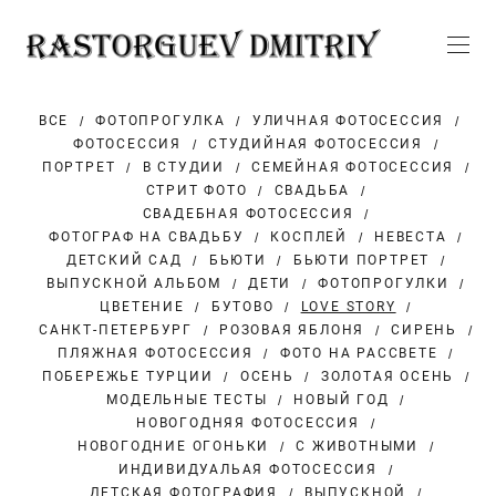
ВСЕ
ФОТОПРОГУЛКА
УЛИЧНАЯ ФОТОСЕССИЯ
ФОТОСЕССИЯ
СТУДИЙНАЯ ФОТОСЕССИЯ
ПОРТРЕТ
В СТУДИИ
СЕМЕЙНАЯ ФОТОСЕССИЯ
СТРИТ ФОТО
СВАДЬБА
СВАДЕБНАЯ ФОТОСЕССИЯ
ФОТОГРАФ НА СВАДЬБУ
КОСПЛЕЙ
НЕВЕСТА
ДЕТСКИЙ САД
БЬЮТИ
БЬЮТИ ПОРТРЕТ
ВЫПУСКНОЙ АЛЬБОМ
ДЕТИ
ФОТОПРОГУЛКИ
ЦВЕТЕНИЕ
БУТОВО
LOVE STORY
САНКТ-ПЕТЕРБУРГ
РОЗОВАЯ ЯБЛОНЯ
СИРЕНЬ
ПЛЯЖНАЯ ФОТОСЕССИЯ
ФОТО НА РАССВЕТЕ
ПОБЕРЕЖЬЕ ТУРЦИИ
ОСЕНЬ
ЗОЛОТАЯ ОСЕНЬ
МОДЕЛЬНЫЕ ТЕСТЫ
НОВЫЙ ГОД
НОВОГОДНЯЯ ФОТОСЕССИЯ
НОВОГОДНИЕ ОГОНЬКИ
С ЖИВОТНЫМИ
ИНДИВИДУАЛЬАЯ ФОТОСЕССИЯ
ДЕТСКАЯ ФОТОГРАФИЯ
ВЫПУСКНОЙ