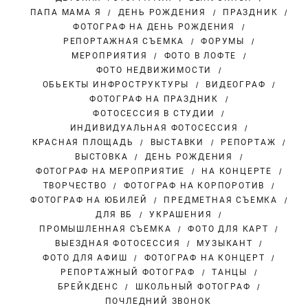
ПАПА МАМА Я
ДЕНЬ РОЖДЕНИЯ
ПРАЗДНИК
ФОТОГРАФ НА ДЕНЬ РОЖДЕНИЯ
РЕПОРТАЖНАЯ СЪЕМКА
ФОРУМЫ
МЕРОПРИЯТИЯ
ФОТО В ЛОФТЕ
ФОТО НЕДВИЖИМОСТИ
ОБЬЕКТЫ ИНФРОСТРУКТУРЫ
ВИДЕОГРАФ
ФОТОГРАФ НА ПРАЗДНИК
ФОТОСЕССИЯ В СТУДИИ
ИНДИВИДУАЛЬНАЯ ФОТОСЕССИЯ
КРАСНАЯ ПЛОЩАДЬ
ВЫСТАВКИ
РЕПОРТАЖ
ВЫСТОВКА
ДЕНЬ РОЖДЕНИЯ
ФОТОГРАФ НА МЕРОПРИЯТИЕ
НА КОНЦЕРТЕ
ТВОРЧЕСТВО
ФОТОГРАФ НА КОРПОРОТИВ
ФОТОГРАФ НА ЮБИЛЕЙ
ПРЕДМЕТНАЯ СЪЕМКА
ДЛЯ ВБ
УКРАШЕНИЯ
ПРОМЫШЛЕННАЯ СЪЕМКА
ФОТО ДЛЯ КАРТ
ВЫЕЗДНАЯ ФОТОСЕССИЯ
МУЗЫКАНТ
ФОТО ДЛЯ АФИШ
ФОТОГРАФ НА КОНЦЕРТ
РЕПОРТАЖНЫЙ ФОТОГРАФ
ТАНЦЫ
БРЕЙКДЕНС
ШКОЛЬНЫЙ ФОТОГРАФ
ПОЧЛЕДНИЙ ЗВОНОК