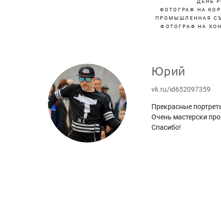
ДЕНЬ 
ФОТОГРАФ НА КО
ПРОМЫШЛЕННАЯ С
ФОТОГРАФ НА КО
Юрий
vk.ru/id652097359
Прекрасные портреты
Очень мастерски про
Спасибо!