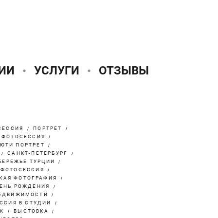
ИИ
УСЛУГИ
ОТЗЫВЫ
СЕССИЯ
ПОРТРЕТ
 ФОТОСЕССИЯ
ЮТИ ПОРТРЕТ
САНКТ-ПЕТЕРБУРГ
БЕРЕЖЬЕ ТУРЦИИ
 ФОТОСЕССИЯ
КАЯ ФОТОГРАФИЯ
ДЕНЬ РОЖДЕНИЯ
ЕДВИЖИМОСТИ
ССИЯ В СТУДИИ
Ж
ВЫСТОВКА