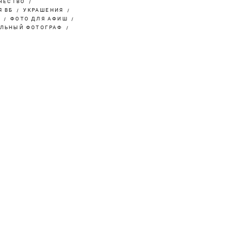
ЧЕСТВО
Я ВБ
УКРАШЕНИЯ
Т
ФОТО ДЛЯ АФИШ
ЛЬНЫЙ ФОТОГРАФ